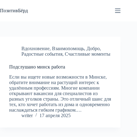
Перейти
к
ПозитивБёрд
сути
Вдохновение
,
Взаимопомощь
,
Добро
,
Радостные события
,
Счастливые моменты
Подслушано минск работа
Если вы ищете новые возможности в Минске,
обратите внимание на растущий интерес к
удалённым профессиям. Многие компании
открывают вакансии для специалистов из
разных уголков страны. Это отличный шанс для
тех, кто хочет работать из дома и одновременно
наслаждаться гибким графиком.…
writer
17 апреля 2025