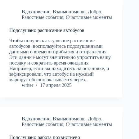
Вдохновение
,
Взаимопомощь
,
Добро
,
Радостные события
,
Счастливые моменты
Подслушано расписание автобусов
Чтобы получить актуальное расписание
автобусов, воспользуйтесь подслушанными
данными о времени прибытия и отправления.
Эти данные могут значительно упростить вашу
поездку и сократить время ожидания.
Например, если вы находитесь на остановке, и
зафиксировали, что автобус на нужный
маршрут обычно оказывается через…
writer
17 апреля 2025
Вдохновение
,
Взаимопомощь
,
Добро
,
Радостные события
,
Счастливые моменты
Подслушано работа похвистнево