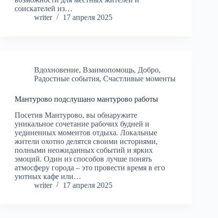
соискателей из…
writer
17 апреля 2025
Вдохновение
,
Взаимопомощь
,
Добро
,
Радостные события
,
Счастливые моменты
Мантурово подслушано мантурово работы
Посетив Мантурово, вы обнаружите
уникальное сочетание рабочих будней и
уединенных моментов отдыха. Локальные
жители охотно делятся своими историями,
полными неожиданных событий и ярких
эмоций. Один из способов лучше понять
атмосферу города – это провести время в его
уютных кафе или…
writer
17 апреля 2025