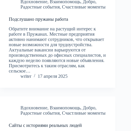
Вдохновение
,
Взаимопомощь
,
Добро
,
Радостные события
,
Счастливые моменты
Подслушано пружаны работа
Обратите внимание на растущий интерес к
работе в Пружанах. Местные предприятия
активно нанимают сотрудников, что открывает
новые возможности для трудоустройства.
Актуальные вакансии варьируются от
производственных до офисных специалистов, и
каждую неделю появляются новые объявления.
Присмотритесь к таким отраслям, как
сельское…
writer
17 апреля 2025
Вдохновение
,
Взаимопомощь
,
Добро
,
Радостные события
,
Счастливые моменты
Сайты с историями реальных людей