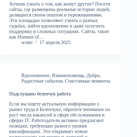
Хочешь узнать о том, как живут другие? Посети
сайты, где размещены реальные истории людей,
делящиеся своим опытом и переживаниями.
Эти площадки позволяют узнать о разных
судьбах, найти вдохновение и даже получить
поддержку в сложных ситуациях. Сайты, такие
как Humans of…
writer
17 апреля 2025
Вдохновение
,
Взаимопомощь
,
Добро
,
Радостные события
,
Счастливые моменты
Подслушано безенчук работа
Если вы ищете актуальную информацию о
рынке труда в Безенчуке, обратите внимание на
рост числа вакансий в сфере обслуживания и
сферах IT. Работодатели активно предлагают
позиции, требующие разного уровня
квалификации. Это открывает новые
возможности для местных жителей и