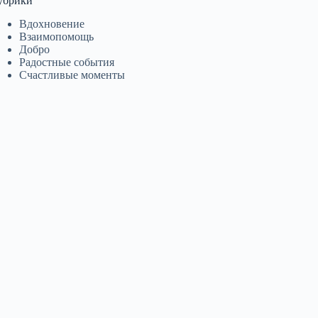
убрики
Вдохновение
Взаимопомощь
Добро
Радостные события
Счастливые моменты