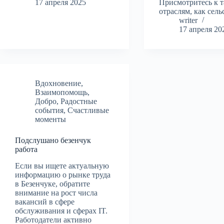
17 апреля 2025
Присмотритесь к 
отраслям, как сел
writer
17 апреля 20
Вдохновение
,
Взаимопомощь
,
Добро
,
Радостные
события
,
Счастливые
моменты
Подслушано безенчук
работа
Если вы ищете актуальную
информацию о рынке труда
в Безенчуке, обратите
внимание на рост числа
вакансий в сфере
обслуживания и сферах IT.
Работодатели активно