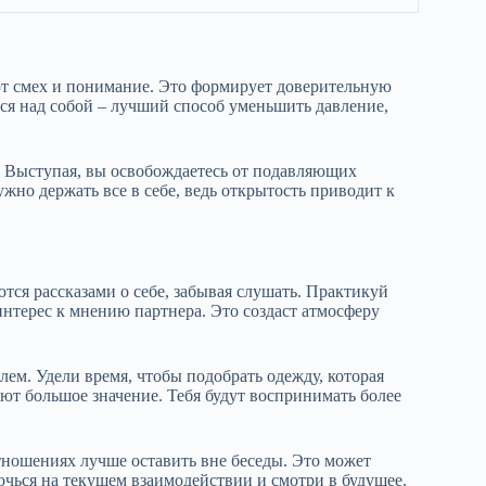
ют смех и понимание. Это формирует доверительную
ься над собой – лучший способ уменьшить давление,
 Выступая, вы освобождаетесь от подавляющих
ужно держать все в себе, ведь открытость приводит к
ся рассказами о себе, забывая слушать. Практикуй
нтерес к мнению партнера. Это создаст атмосферу
лем. Удели время, чтобы подобрать одежду, которая
ют большое значение. Тебя будут воспринимать более
ношениях лучше оставить вне беседы. Это может
точься на текущем взаимодействии и смотри в будущее.