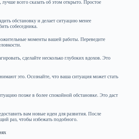
, лучше всего сказать об этом открыто. Простое
ядить обстановку и делает ситуацию менее
бить собеседника.
оложительные моменты вашей работы. Переведите
еловкости.
гировать, сделайте несколько глубоких вдохов. Это
нимают это. Осознайте, что ваша ситуация может стать
итуацию позже в более спокойной обстановке. Это даст
доставить вам новые идеи для развития. После
ющий раз, чтобы избежать подобного.
иях