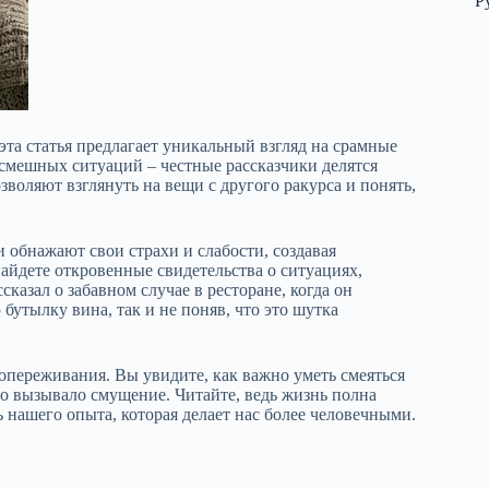
Р
 эта статья предлагает уникальный взгляд на срамные
мешных ситуаций – честные рассказчики делятся
воляют взглянуть на вещи с другого ракурса и понять,
 обнажают свои страхи и слабости, создавая
айдете откровенные свидетельства о ситуациях,
азал о забавном случае в ресторане, когда он
бутылку вина, так и не поняв, что это шутка
опереживания. Вы увидите, как важно уметь смеяться
то вызывало смущение. Читайте, ведь жизнь полна
 нашего опыта, которая делает нас более человечными.