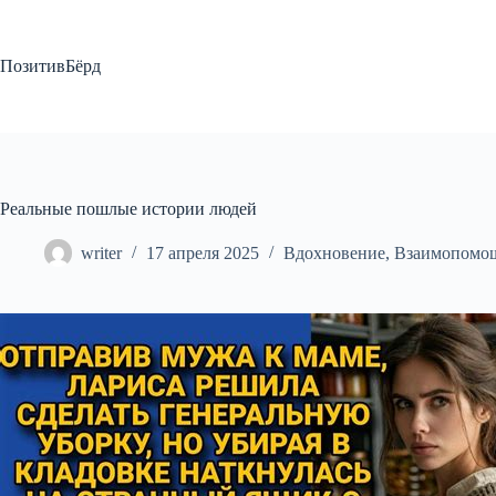
Перейти
к
сути
ПозитивБёрд
Реальные пошлые истории людей
writer
17 апреля 2025
Вдохновение
,
Взаимопомо