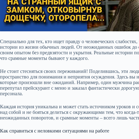
Специально для тех, кто ищет правду о человеческих слабостях,
истории из жизни обычных людей. От неожиданных ошибок до с
своим опытом без предвзятости и укрытия. Реальные истории поз
что срамные моменты бывают у каждого.
Не стоит стесняться своих переживаний! Поделившись, эти люди
пространство для понимания и неприятия осуждения. Здесь вы н
которые произошли вне ожиданий. Например, один мужчина расск
перепутал прейскурант с меню и заказал фантастически дорогую 
персонала.
Каждая история уникальна и может стать источником уроков и с
над собой и не бояться делиться с окружающими тем, что когда-
неожиданных поворотов, и срамные моменты – всего лишь часть
Как справиться с неловкими ситуациями на работе