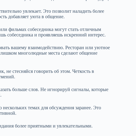
твительно увлекает. Это позволит наладить более
сть добавляет уюта в общение.
ли фильмах собеседника могут стать отличным
ишь собеседника и проявляешь искренний интерес.
вать вашему взаимодействию. Ресторан или уютное
к слишком многолюдные места сделают общение
к, не стесняйся говорить об этом. Четкость в
умений.
азать больше слов. Не игнорируй сигналы, которые
.
 нескольких темах для обсуждения заранее. Это
ктивной.
видания более приятными и увлекательными.