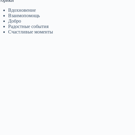
убрики
Вдохновение
Взаимопомощь
Добро
Радостные события
Счастливые моменты