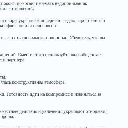
еспокоит, помогает избежать недопонимания.
т для отношений.
азговоры укрепляют доверие и создают пространство
 конфликтов или недовольств.
 высказать свои мысли полностью. Убедитесь, что вы
бвинений. Вместо этого используйте «я-сообщения»:
тки партнера.
.
ты.
нялась конструктивная атмосфера.
и. Готовность идти на компромисс и извиняться за
вместные действия и увлечения укрепляют отношения,
тороны.