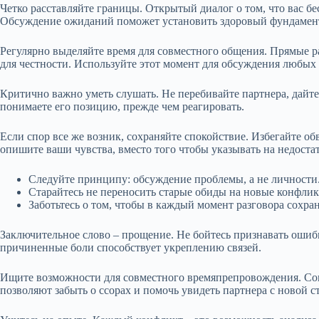
Четко расставляйте границы. Открытый диалог о том, что вас б
Обсуждение ожиданий поможет установить здоровый фундамен
Регулярно выделяйте время для совместного общения. Прямые р
для честности. Используйте этот момент для обсуждения любых
Критично важно уметь слушать. Не перебивайте партнера, дайте
понимаете его позицию, прежде чем реагировать.
Если спор все же возник, сохраняйте спокойствие. Избегайте о
опишите ваши чувства, вместо того чтобы указывать на недоста
Следуйте принципу: обсуждение проблемы, а не личности
Старайтесь не переносить старые обиды на новые конфлик
Заботьтесь о том, чтобы в каждый момент разговора сохра
Заключительное слово – прощение. Не бойтесь признавать ошибк
причиненные боли способствует укреплению связей.
Ищите возможности для совместного времяпрепровождения. Со
позволяют забыть о ссорах и помочь увидеть партнера с новой с